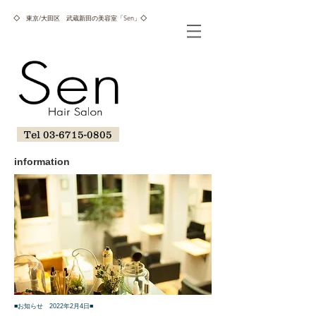
​◇
東京/大田区 武蔵新田の美容室「Sen」
​◇​
Tel 03-6715-0805
information
■お知らせ 2022年2月4日■